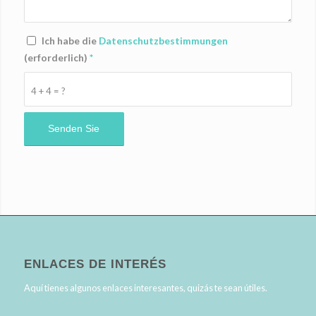
Ich habe die
Datenschutzbestimmungen
(erforderlich)
*
4 + 4 = ?
ENLACES DE INTERÉS
Aquí tienes algunos enlaces interesantes, quizás te sean útiles.