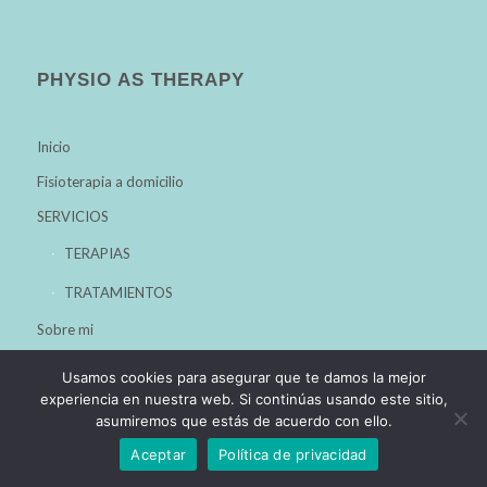
PHYSIO AS THERAPY
Inicio
Fisioterapia a domicilio
SERVICIOS
TERAPIAS
TRATAMIENTOS
Sobre mi
Reserva tu cita
Usamos cookies para asegurar que te damos la mejor
experiencia en nuestra web. Si continúas usando este sitio,
asumiremos que estás de acuerdo con ello.
Aceptar
Política de privacidad