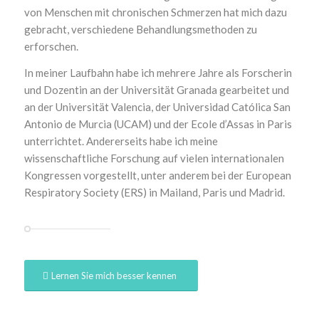
von Menschen mit chronischen Schmerzen hat mich dazu
gebracht, verschiedene Behandlungsmethoden zu
erforschen.
In meiner Laufbahn habe ich mehrere Jahre als Forscherin
und Dozentin an der Universität Granada gearbeitet und
an der Universität Valencia, der Universidad Católica San
Antonio de Murcia (UCAM) und der Ecole d’Assas in Paris
unterrichtet. Andererseits habe ich meine
wissenschaftliche Forschung auf vielen internationalen
Kongressen vorgestellt, unter anderem bei der European
Respiratory Society (ERS) in Mailand, Paris und Madrid.
Lernen Sie mich besser kennen