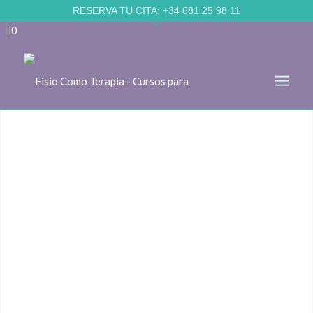
Skip to Accessible Virtual Assistant
RESERVA TU CITA:
+34 681 25 98 11
0