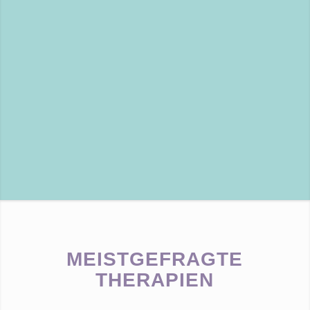
KOMFORT
EHRLICHKEIT
MEISTGEFRAGTE
THERAPIEN