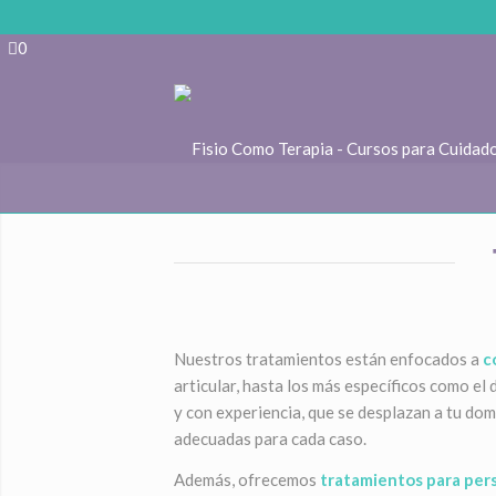
Skip to Accessible Virtual Assistant
0
Nuestros tratamientos están enfocados a
c
articular, hasta los más específicos como el
y con experiencia, que se desplazan a tu dom
adecuadas para cada caso.
Además, ofrecemos
tratamientos para per