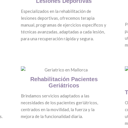
Lesiones Deportivas
Especializados en la rehabilitación de
lesiones deportivas, ofrecemos terapia
P
manual, programas de ejercicios específicos y
p
técnicas avanzadas, adaptadas a cada lesión,
u
para una recuperación rápida y segura.
m
Rehabilitación Pacientes
Geriátricos
T
Brindamos servicios adaptados a las
necesidades de los pacientes geriátricos,
O
centrados en la movilidad, la fuerza y la
c
s.
mejora de la funcionalidad diaria.
u
m