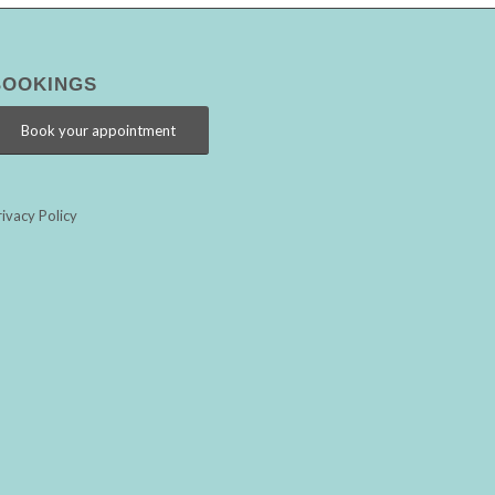
BOOKINGS
Book your appointment
rivacy Policy