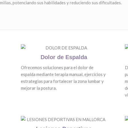
milias, potenciando sus habilidades y reduciendo sus dificultades.
Dolor de Espalda
Ofrecemos soluciones para el dolor de
D
espalda mediante terapia manual, ejercicios y
p
estrategias para fortalecer la zona lumbar y
m
mejorar la postura.
d
v