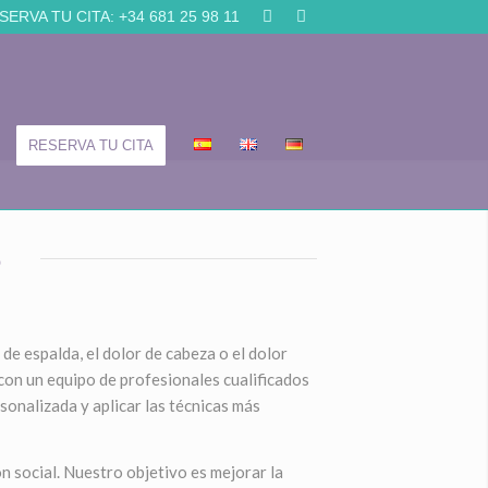
SERVA TU CITA:
+34 681 25 98 11
RESERVA TU CITA
S
de espalda, el dolor de cabeza o el dolor
 con un equipo de profesionales cualificados
sonalizada y aplicar las técnicas más
ón social. Nuestro objetivo es mejorar la