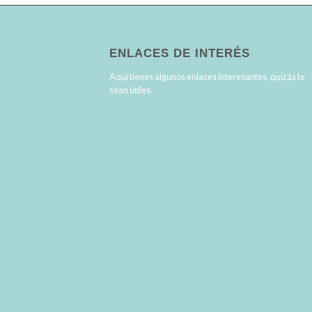
ENLACES DE INTERÉS
Aquí tienes algunos enlaces interesantes, quizás te
sean útiles.